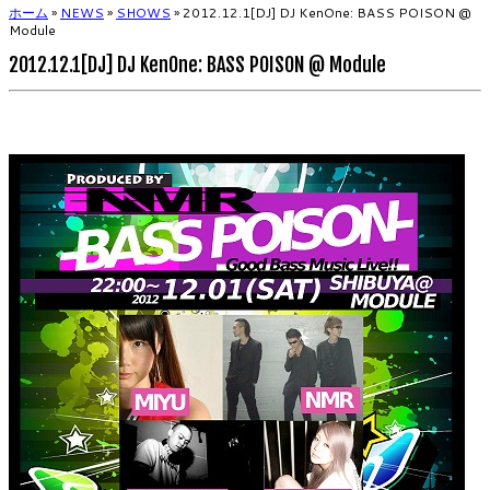
ホーム
»
NEWS
»
SHOWS
»
2012.12.1[DJ] DJ KenOne: BASS POISON @
Module
2012.12.1[DJ] DJ KenOne: BASS POISON @ Module